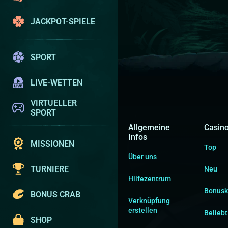
JACKPOT-SPIELE
SPORT
LIVE-WETTEN
VIRTUELLER
SPORT
Allgemeine
Casin
Infos
MISSIONEN
Top
Über uns
TURNIERE
Neu
Hilfezentrum
Bonusk
BONUS CRAB
Verknüpfung
erstellen
Beliebt
SHOP