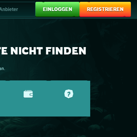
EINLOGGEN
REGISTRIEREN
 Anbieter
TE NICHT FINDEN
an.
KASSE
HILFEZENTRUM