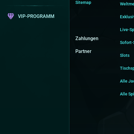
Sitemap
Weltme
VIP-PROGRAMM
Exklusi
Live-Sp
Zahlungen
Sofort-
Partner
Slots
Tischs
Alle Ja
Alle Sp