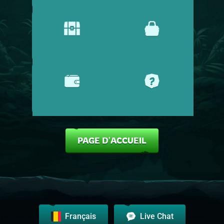
PROMOTIONS
BOUTIQUE
CAISSE
CENTRE D'AIDE
PAGE D'ACCUEIL
Français
Live Chat