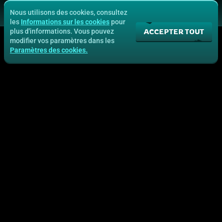
Nous utilisons des cookies, consultez
les
Informations sur les cookies
pour
ACCEPTER TOUT
plus d'informations. Vous pouvez
modifier vos paramètres dans les
Paramètres des cookies.