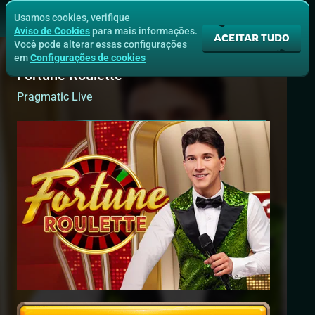
Usamos cookies, verifique
Aviso de Cookies
para mais informações.
ACEITAR TUDO
Você pode alterar essas configurações
em
Configurações de cookies
Fortune Roulette
Pragmatic Live