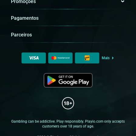
Promoções
Pagamentos
Parceiros
Mais
Gambling can be addictive. Play responsibly. Playio.com only accepts
customers over 18 years of age.