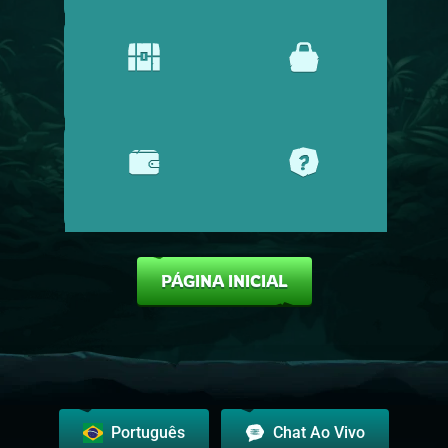
PROMOÇÕES
LOJA
CAIXA
CENTRAL DE AJUDA
PÁGINA INICIAL
Português
Chat Ao Vivo