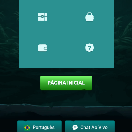
PROMOÇÕES
LOJA
CAIXA
CENTRAL DE AJUDA
PÁGINA INICIAL
Português
Chat Ao Vivo