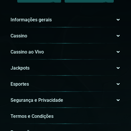
Informações gerais
Cassino
Cassino ao Vivo
Jackpots
Esportes
Segurança e Privacidade
Termos e Condições