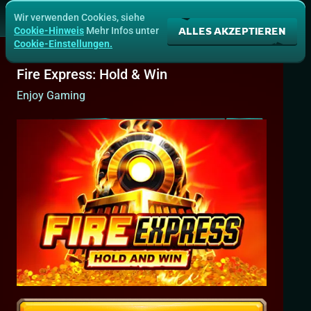
Wir verwenden Cookies, siehe
ALLES AKZEPTIEREN
Cookie-Hinweis
Mehr Infos unter
Cookie-Einstellungen.
Fire Express: Hold & Win
Enjoy Gaming