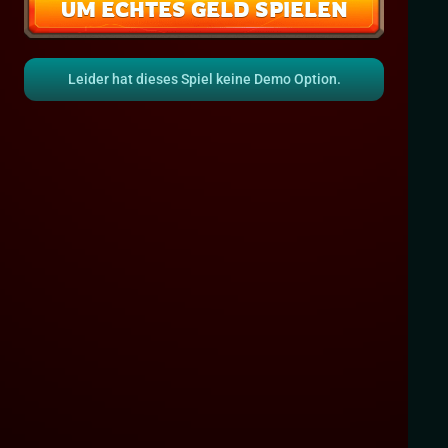
UM ECHTES GELD SPIELEN
Leider hat dieses Spiel keine Demo Option.