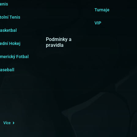
enis
Turnaje
tolní Tenis
VIP
asketbal
Podmínky a
ední Hokej
pravidla
merický Fotbal
aseball
Více