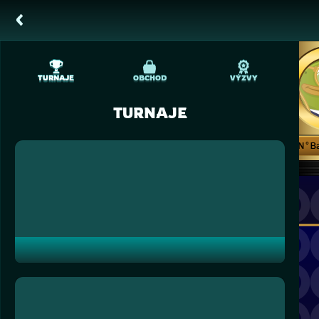
TURNAJE
OBCHOD
VÝZVY
TURNAJE