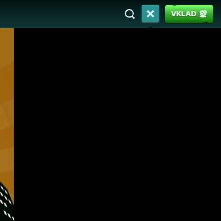
VKLAD