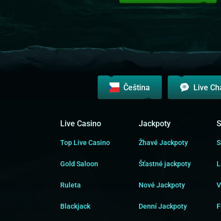
Čeština
Live Ch
Live Casino
Jackpoty
S
Top Live Casino
Žhavé Jackpoty
S
Gold Saloon
Šťastné jackpoty
L
Ruleta
Nové Jackpoty
V
Blackjack
Denní Jackpoty
F