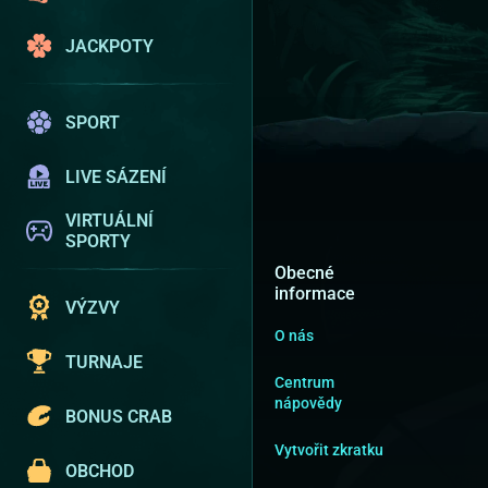
JACKPOTY
SPORT
LIVE SÁZENÍ
VIRTUÁLNÍ
SPORTY
Obecné
informace
VÝZVY
O nás
TURNAJE
Centrum
nápovědy
BONUS CRAB
Vytvořit zkratku
OBCHOD