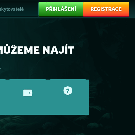
PŘIHLÁŠENÍ
REGISTRACE
skytovatelé
MŮŽEME NAJÍT
.
CENTRUM
POKLADNA
NÁPOVĚDY