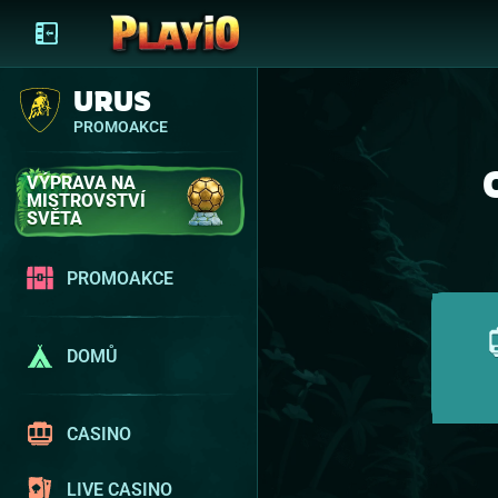
URUS
PROMOAKCE
VÝPRAVA NA
MISTROVSTVÍ
SVĚTA
PROMOAKCE
DOMŮ
CA
CASINO
LIVE CASINO