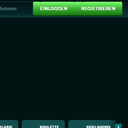
EINLOGGEN
REGISTRIEREN
 Anbieter
KLUSIV
ROULETTE
SPIELSHOWS