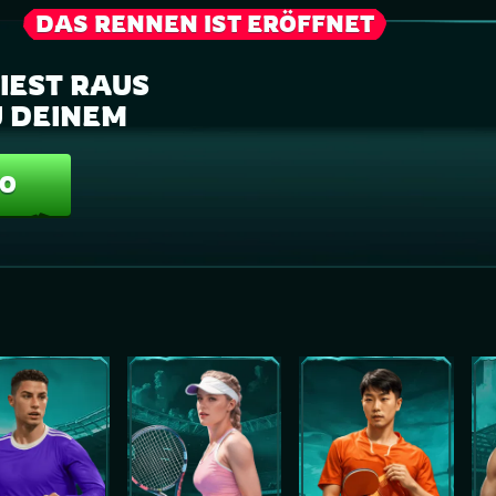
DAS RENNEN IST ERÖFFNET
IEST RAUS
U DEINEM
FO