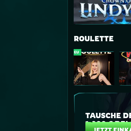
ROULETTE
NEU
Gold Saloon Roulette
Vegas 
TAUSCHE D
1.000 € BE
JETZT EIN