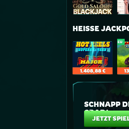
HEISSE JACKP
NEU
777 Hot Reels: Supercharged
1.408,88 €
13
SCHNAPP DI
CRAB!
JETZT SPIE