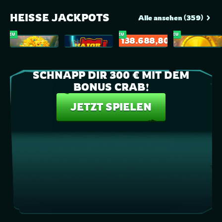
HEISSE JACKPOTS
Alle ansehen (359)
NEU
NEU
NEU
Bonsai Gold Hold & Win
777 Hot Reels: Supercharged
Amaterasu's Treasures x1000
36 Coins Grand Gold Edition
138.688,80 €
SCHNAPP DIR 300 € MIT DEM
BONUS CRAB!
JETZT SPIELEN