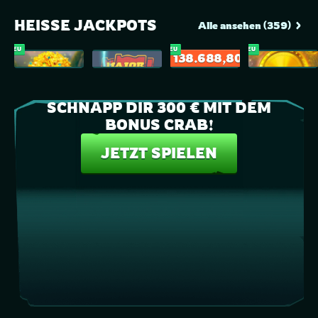
HEISSE JACKPOTS
Alle ansehen (359)
NEU
NEU
NEU
Bonsai Gold Hold & Win
777 Hot Reels: Supercharged
Amaterasu's Treasures x1000
36 Coins Grand Gold Edition
138.688,80 €
SCHNAPP DIR 300 € MIT DEM
BONUS CRAB!
JETZT SPIELEN