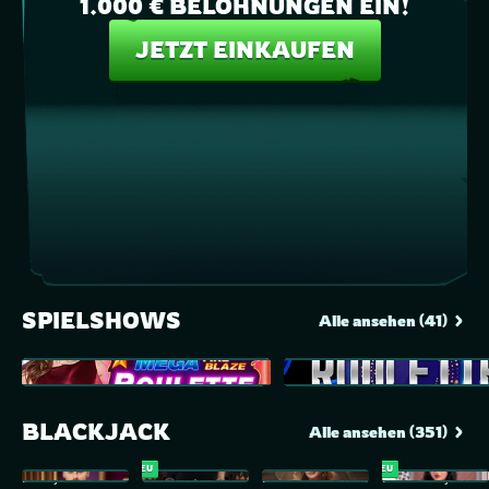
1.000 € BELOHNUNGEN EIN!
JETZT EINKAUFEN
SPIELSHOWS
Alle ansehen (41)
Mega Fire Blaze Roulette Live
Mega Roulette
BLACKJACK
Alle ansehen (351)
NEU
NEU
Blackjack 77 - Ruby
Gold Saloon Blackjack
Deutsches Blackjack
Luxe Blackjack 2