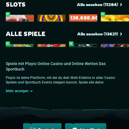
SLOTS
Alle ansehen (11284)
NEU
NEU
Wild West Express
Super Grand Link Express: Hold & Win
Shining Crown
Hot Fortune Hold and Win
138.688,80 €
ALLE SPIELE
Alle ansehen (13621)
NEU
NEU
Fruit Attack 5 Pate Link
Wild Hot 40
Pantera Rica
Age of the Gods: God of Storms
Spiele mit Playio Online Casino und Online Wetten Das
Sportbuch
Playio ist deine Plattform, mit der du dein Wett-Erlebnis in allen Casino
Spielen und Sportbuch Events steigern kannst. Spiele alle deine
Lieblingsspiele im Online Casino, nimm an Turnieren teil und erhalte Boni,
Mehr anzeigen
um dein Online Wetten zu erhöhen. Finde die Quoten, die du im Sportbuch
gesucht hast, schließe technische Wetten ab oder nutze unsere einfachen
Tools und Online Wetten Angebote, um deine Ergebnisse zu verbessern.
Wenn du es liebst zu wetten - mach es richtig bei Playio!
Größere und bessere Casino Spiele bei Playio
Das Online Casino von Playio bietet eine große Auswahl an Spielen, von