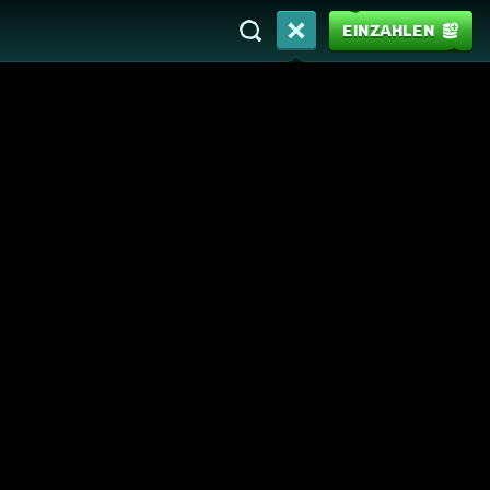
EINZAHLEN