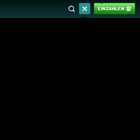
EINZAHLEN