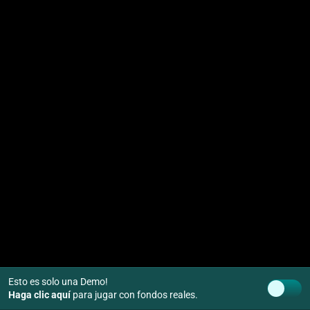
Esto es solo una Demo!
Haga clic aquí
para jugar con fondos reales.