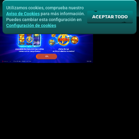
Utilizamos cookies, comprueba nuestro
Aviso de Cookies
para más información.
ACEPTAR TODO
Puedes cambiar esta configuración en
Configuración de cookies