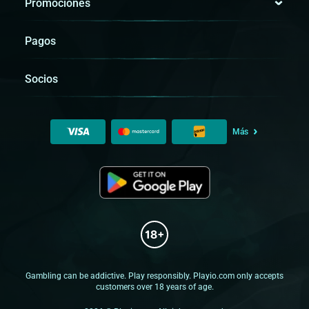
Promociones
Pagos
Socios
Más
Gambling can be addictive. Play responsibly. Playio.com only accepts
customers over 18 years of age.