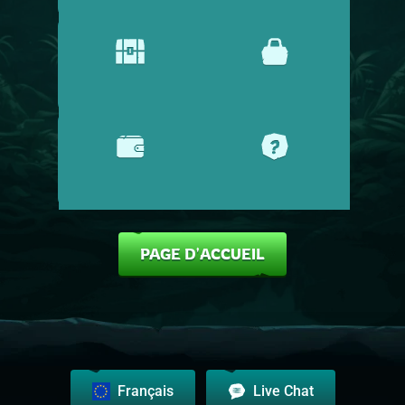
PROMOTIONS
BOUTIQUE
CAISSE
CENTRE D'AIDE
PAGE D'ACCUEIL
Français
Live Chat