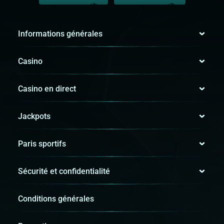
Informations générales
Casino
Casino en direct
Jackpots
Paris sportifs
Sécurité et confidentialité
Conditions générales