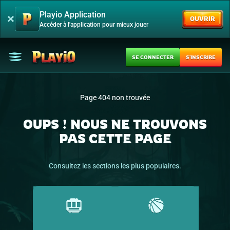
Playio Application
OUVRIR
Accéder à l'application pour mieux jouer
SE CONNECTER
S'INSCRIRE
Page 404 non trouvée
OUPS ! NOUS NE TROUVONS
PAS CETTE PAGE
Consultez les sections les plus populaires.
CASINO
PARIS SPORTIFS