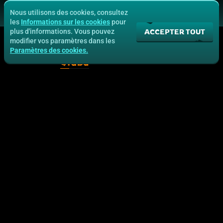
Nous utilisons des cookies, consultez
les
Informations sur les cookies
pour
ACCEPTER TOUT
plus d'informations. Vous pouvez
modifier vos paramètres dans les
Paramètres des cookies.