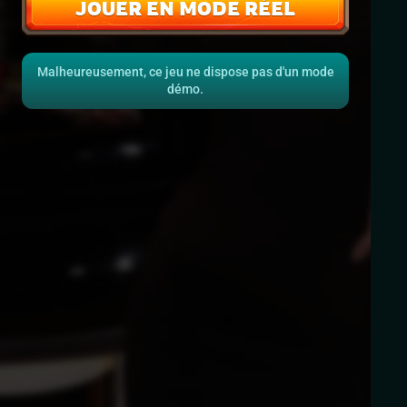
JOUER EN MODE RÉEL
Malheureusement, ce jeu ne dispose pas d'un mode
démo.