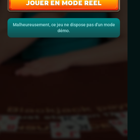
JOUER EN MODE RÉEL
Malheureusement, ce jeu ne dispose pas d'un mode
démo.