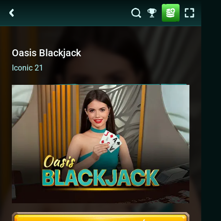
Oasis Blackjack
Iconic 21