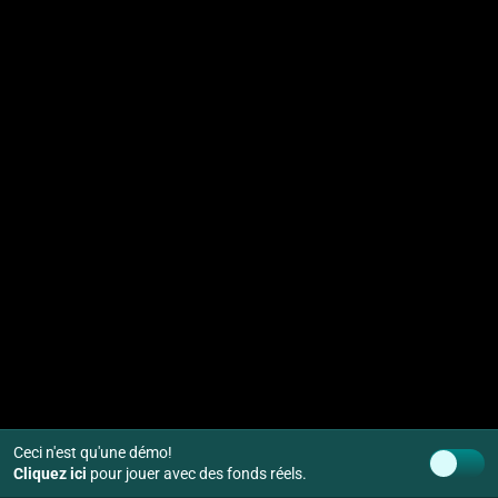
Ceci n'est qu'une démo!
Cliquez ici
pour jouer avec des fonds réels.