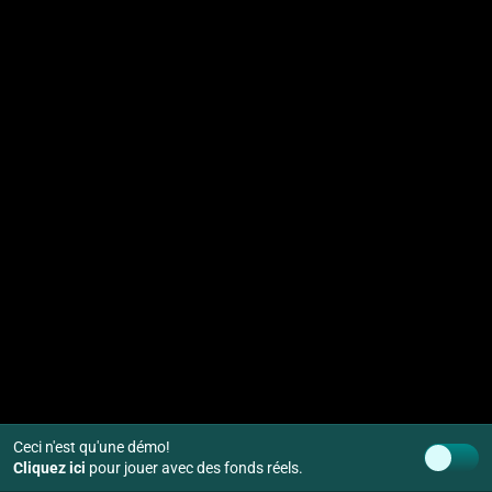
Ceci n'est qu'une démo!
Cliquez ici
pour jouer avec des fonds réels.