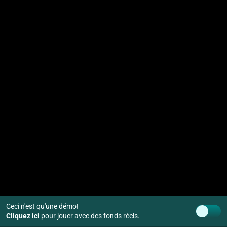
Ceci n'est qu'une démo!
Cliquez ici
pour jouer avec des fonds réels.