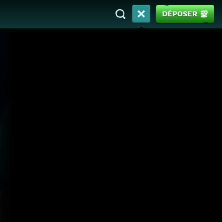
DÉPOSER