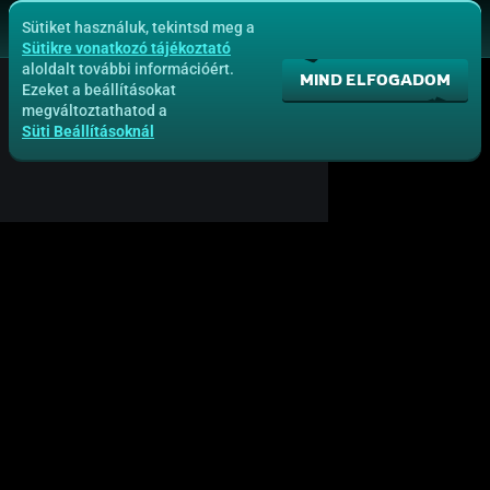
Sütiket használuk, tekintsd meg a
Sütikre vonatkozó tájékoztató
aloldalt további információért.
MIND ELFOGADOM
Ezeket a beállításokat
megváltoztathatod a
Süti Beállításoknál