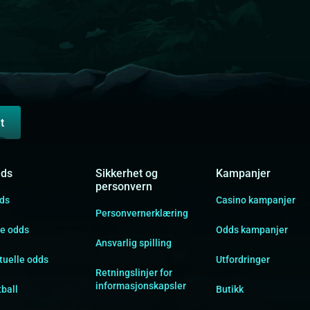
t
ds
Sikkerhet og
Kampanjer
personvern
ds
Casino kampanjer
Personvernerklæring
ve odds
Odds kampanjer
Ansvarlig spilling
rtuelle odds
Utfordringer
Retningslinjer for
informasjonskapsler
tball
Butikk