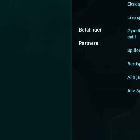
Ekskl
Live s
Betalinger
Øyebl
spill
Partnere
Spill
Bordsp
Alle j
Alle Sp