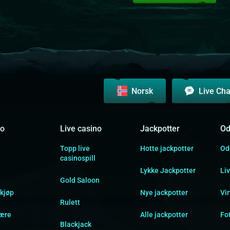
Norsk
Live Cha
no
Live casino
Jackpotter
Od
Topp live
Hotte jackpotter
Od
casinospill
Lykke Jackpotter
Li
Gold Saloon
kjøp
Nye jackpotter
Vi
Rulett
ære
Alle jackpotter
Fo
Blackjack