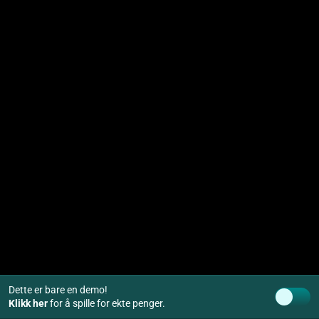
Dette er bare en demo!
Klikk her
for å spille for ekte penger.