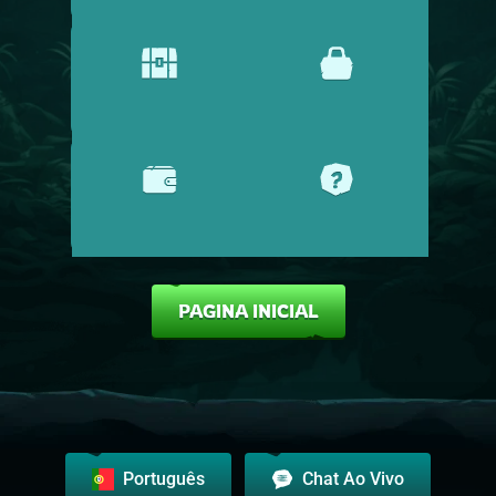
PROMOÇÕES
LOJA
CAIXA
CENTRAL DE AJUDA
PAGINA INICIAL
Português
Chat Ao Vivo