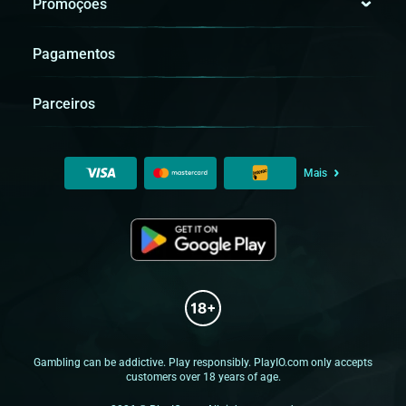
Promoções
Pagamentos
Parceiros
Mais
Gambling can be addictive. Play responsibly. PlayIO.com only accepts
customers over 18 years of age.