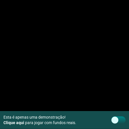
Esta é apenas uma demonstração!
Clique aqui
para jogar com fundos reais.