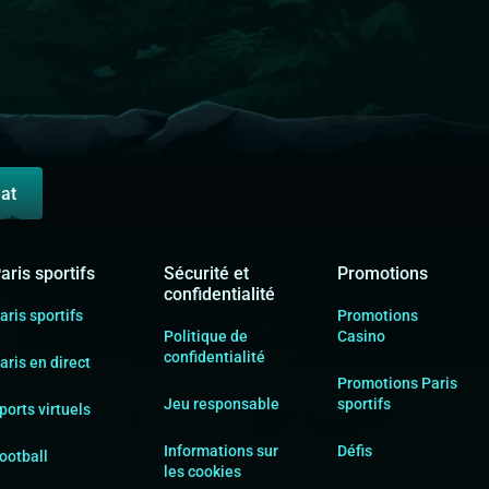
at
aris sportifs
Sécurité et
Promotions
confidentialité
aris sportifs
Promotions
Politique de
Casino
confidentialité
aris en direct
Promotions Paris
Jeu responsable
sportifs
ports virtuels
Informations sur
Défis
ootball
les cookies