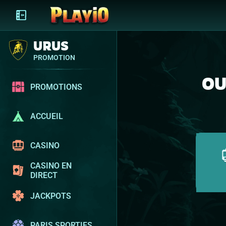
URUS
PROMOTION
OU
PROMOTIONS
ACCUEIL
CASINO
CASINO EN
CA
DIRECT
JACKPOTS
PARIS SPORTIFS