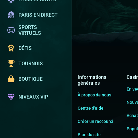
PARIS EN DIRECT
SPORTS
VIRTUELS
DÉFIS
TOURNOIS
Informations
Casi
BOUTIQUE
générales
En ve
À propos de nous
NIVEAUX VIP
Nouv
Centre d'aide
Achat
Créer un raccourci
Popul
Plan du site