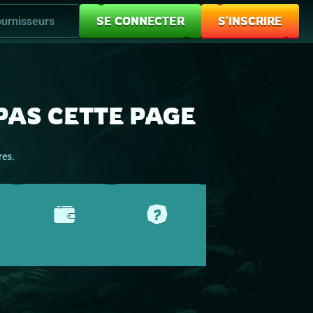
SE CONNECTER
S'INSCRIRE
ournisseurs
PAS CETTE PAGE
res.
CAISSE
CENTRE D'AIDE