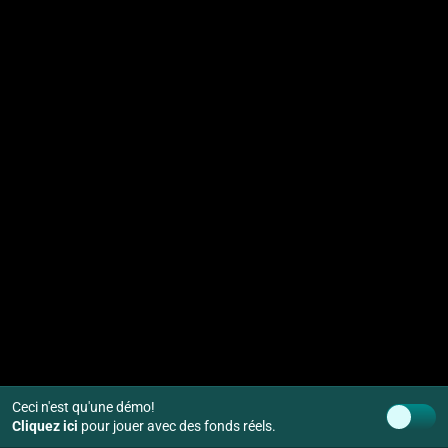
Ceci n'est qu'une démo!
Cliquez ici
pour jouer avec des fonds réels.