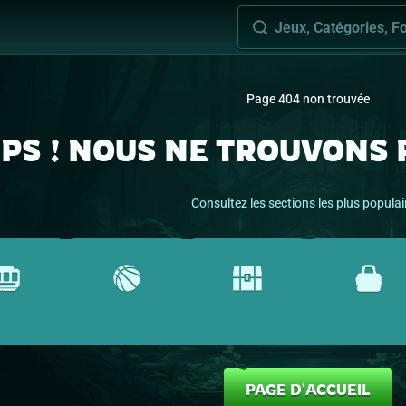
Jeux, Catégories, F
Page 404 non trouvée
PS ! NOUS NE TROUVONS 
Consultez les sections les plus populai
SINO
PARIS SPORTIFS
PROMOTIONS
BOUTIQUE
PAGE D'ACCUEIL