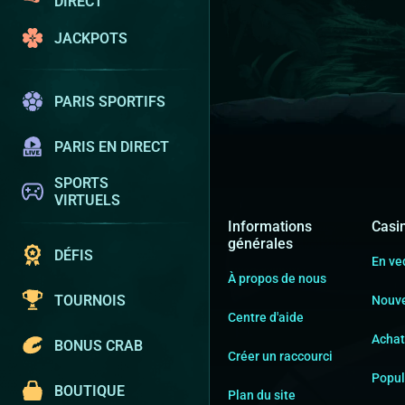
DIRECT
JACKPOTS
PARIS SPORTIFS
PARIS EN DIRECT
SPORTS
VIRTUELS
Informations
Casi
générales
DÉFIS
En ve
À propos de nous
TOURNOIS
Nouv
Centre d'aide
Achat
BONUS CRAB
Créer un raccourci
Popul
BOUTIQUE
Plan du site