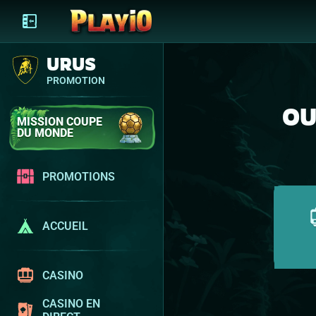
URUS
PROMOTION
OU
MISSION COUPE
DU MONDE
PROMOTIONS
ACCUEIL
CA
CASINO
CASINO EN