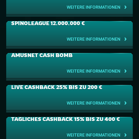
WEITERE INFORMATIONEN
SPINOLEAGUE 12.000.000 €
CASINO
WEITERE INFORMATIONEN
AMUSNET CASH BOMB
CASINO
WEITERE INFORMATIONEN
LIVE CASHBACK 25% BIS ZU 200 €
CASINO
WEITERE INFORMATIONEN
TÄGLICHES CASHBACK 15% BIS ZU 400 €
CASINO
WEITERE INFORMATIONEN