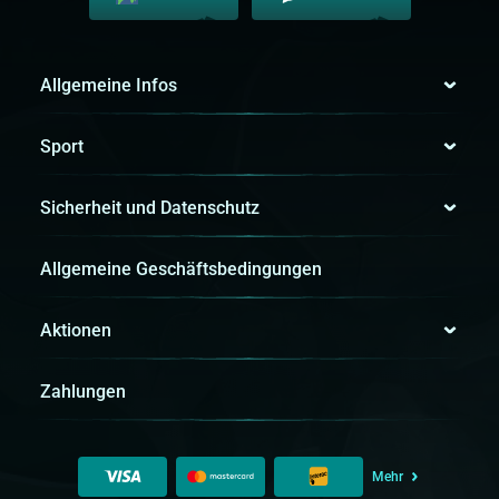
Allgemeine Infos
Sport
Sicherheit und Datenschutz
Allgemeine Geschäftsbedingungen
Aktionen
Zahlungen
Mehr