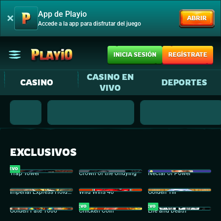
App de Playio
ABRIR
Accede a la app para disfrutar del juego
INICIA SESIÓN
REGÍSTRATE
CASINO EN
CASINO
DEPORTES
VIVO
PROVEEDORES
DESTACADOS
EXCLUSIVOS
NUEVO
Trap Tower
Crown of the Undying
Nectar of Power
Imperial Express Hold & Win
Wild Wins 40
Golden Till
NUEVO
NUEVO
Golden Fate 1000
Chicken Coin
Life and Death