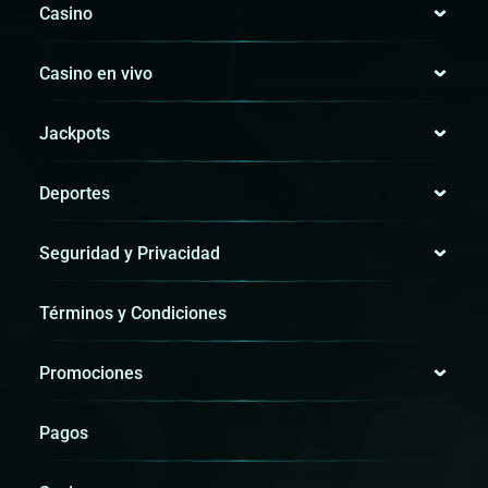
Casino
Casino en vivo
Jackpots
Deportes
Seguridad y Privacidad
Términos y Condiciones
Promociones
Pagos