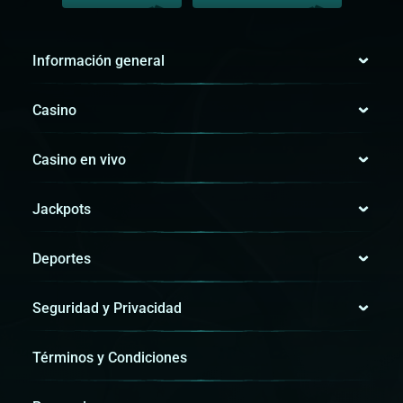
Información general
Casino
Casino en vivo
Jackpots
Deportes
Seguridad y Privacidad
Términos y Condiciones