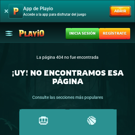
App de Playio
ABRIR
Accede a la app para disfrutar del juego
INICIA SESIÓN
REGÍSTRATE
La página 404 no fue encontrada
¡UY! NO ENCONTRAMOS ESA
PÁGINA
Consulte las secciones más populares
CASINO
DEPORTES