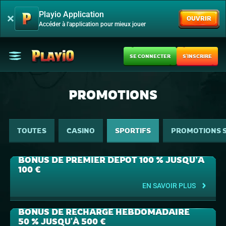
Playio Application
OUVRIR
Accéder à l'application pour mieux jouer
SE CONNECTER
S'INSCRIRE
PROMOTIONS
TOUTES
CASINO
SPORTIFS
PROMOTIONS 
BONUS DE PREMIER DÉPÔT 100 % JUSQU’À
SPORT
100 €
EN SAVOIR PLUS
BONUS DE RECHARGE HEBDOMADAIRE
SPORT
50 % JUSQU'À 500 €