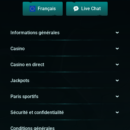
Français
Live Chat
Informations générales
Casino
Casino en direct
Jackpots
Paris sportifs
Sécurité et confidentialité
Conditions générales