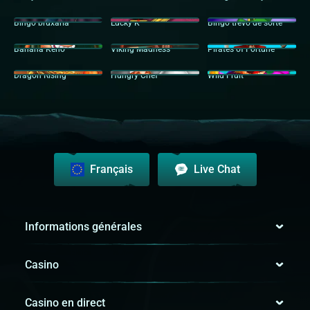
Bingo bruxaria
Lucky K
Bingo trevo de sorte
Banana Keno
Viking Madness
Pirates of Fortune
Dragon Rising
Hungry Chef
Wild Fruit
Français
Live Chat
Informations générales
Casino
Casino en direct