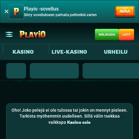
Playio -sovellus
AVAA
Siirry sovellukseen parhaita pelihetkiä varten
KIRJAUDU
LIITY
KASINO
LIVE-KASINO
URHEILU
TARJOAJAT
KUUMAT JACKPOT
Oho! Joko pelejä ei ole tulossa tai jokin on mennyt pieleen.
Tarkista myöhemmin uudelleen. Sillä välin tsekkaa
Kasino osio
vaikkapa