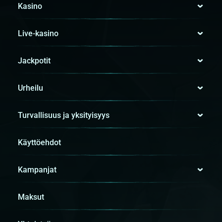
Kasino
Live-kasino
Jackpotit
Urheilu
Turvallisuus ja yksityisyys
Käyttöehdot
Kampanjat
Maksut