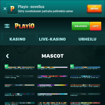
Playio -sovellus
AVAA
Siirry sovellukseen parhaita pelihetkiä varten
KIRJAUDU
LIITY
KASINO
LIVE-KASINO
URHEILU
MASCOT
UUSI
UUSI
UUSI
Tessa Hunt and the Golden Sands
Origami Quest
Battle Loot: Hold and Win
Hell Sing
Red Horde
Prince of Persia the Gems of Persepolis
Riot
Purple Pills
Anksunamun: the Queen of Egypt
Merlin's Tower
Gemz Grow
ReKill
Wild Spirit
The Tomb: Dragon Emperors Treasure
Venetian Magic