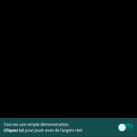
Ceci est une simple démonstration.
Cliquez ici
pour jouer avec de l'argent réel.