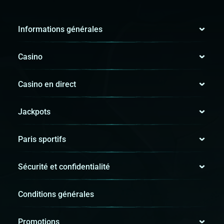
Informations générales
Casino
Casino en direct
Jackpots
Paris sportifs
Sécurité et confidentialité
Conditions générales
Promotions