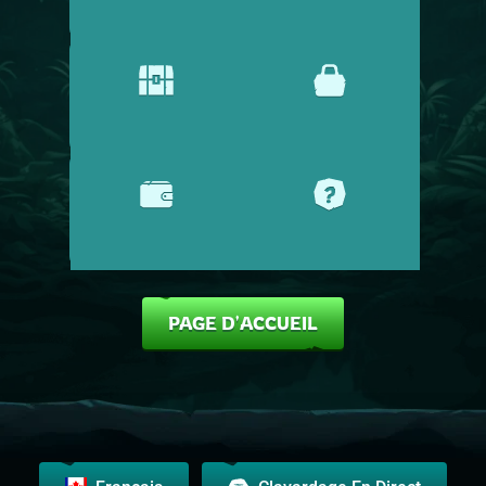
CASINO
SPORTS
PROMOTIONS
BOUTIQUE
CAISSE
CENTRE D'AIDE
PAGE D'ACCUEIL