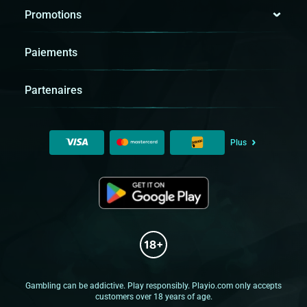
Promotions
Paiements
Partenaires
Plus
Gambling can be addictive. Play responsibly. Playio.com only accepts
customers over 18 years of age.