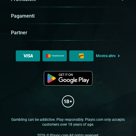
Pagamenti
Partner
Mostra altro
Gambling can be addictive. Play responsibly. Playio.com only accepts
customers over 18 years of age.
2026 © Playio.com All rights reserved.