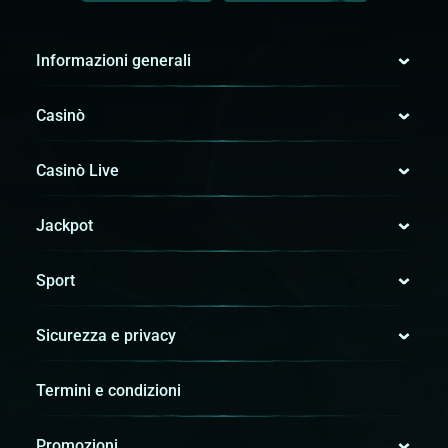
Informazioni generali
Casinò
Casinò Live
Jackpot
Sport
Sicurezza e privacy
Termini e condizioni
Promozioni