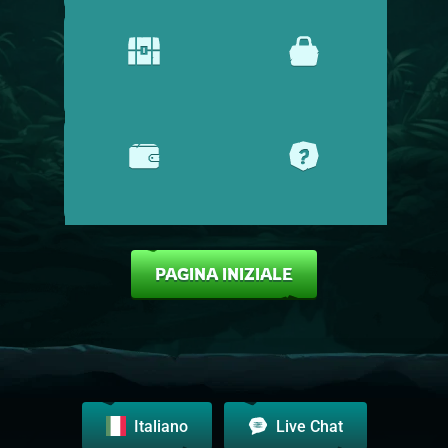
PROMOZIONI
NEGOZIO
CASSA
CENTRO ASSISTENZA
PAGINA INIZIALE
Italiano
Live Chat