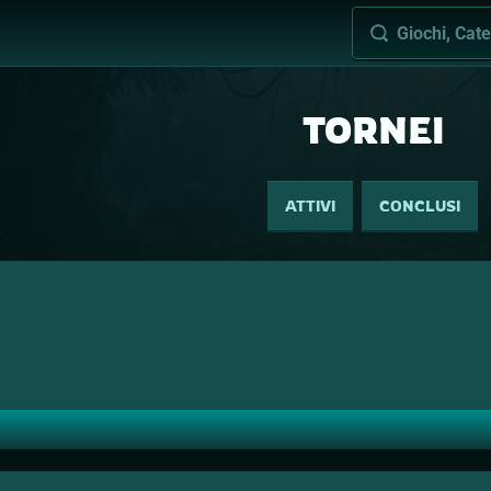
Giochi, Cate
TORNEI
ATTIVI
CONCLUSI