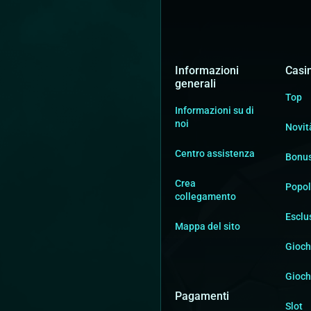
Informazioni
Casi
generali
Top
Informazioni su di
noi
Novit
Centro assistenza
Bonu
Crea
Popol
collegamento
Esclu
Mappa del sito
Gioch
Gioch
Pagamenti
Slot