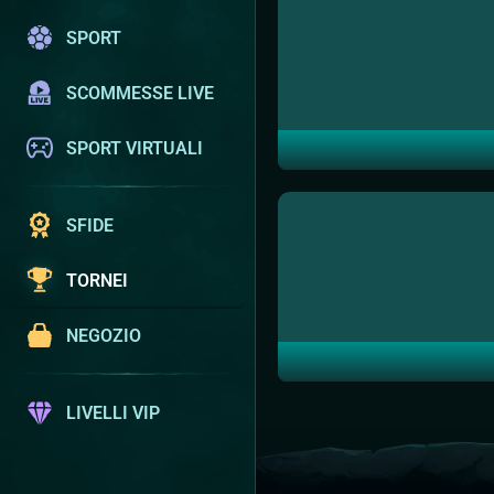
SPORT
SCOMMESSE LIVE
SPORT VIRTUALI
SFIDE
TORNEI
NEGOZIO
LIVELLI VIP