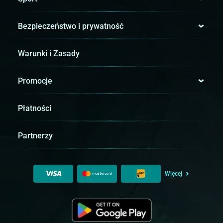
Bezpieczeństwo i prywatność
Warunki i Zasady
Promocje
Płatności
Partnerzy
Więcej