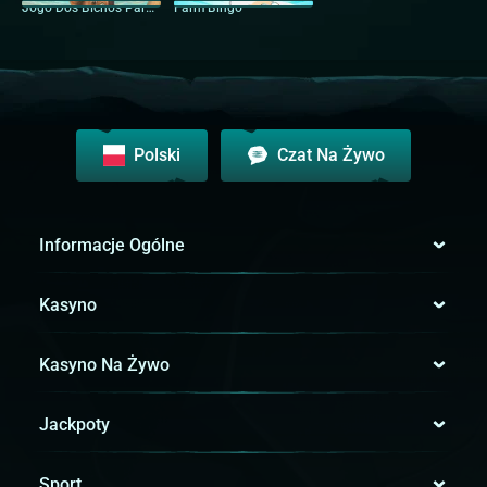
Jogo Dos Bichos Paraia
Farm Bingo
Polski
Czat Na Żywo
Informacje Ogólne
Kasyno
Kasyno Na Żywo
Jackpoty
Sport