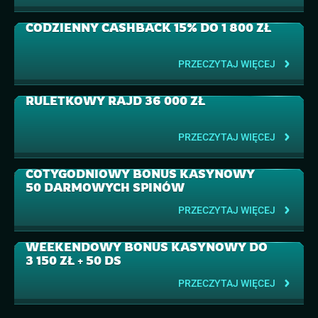
CODZIENNY CASHBACK 15% DO 1 800 ZŁ
KASYNO
PRZECZYTAJ WIĘCEJ
RULETKOWY RAJD 36 000 ZŁ
KASYNO
PRZECZYTAJ WIĘCEJ
COTYGODNIOWY BONUS KASYNOWY
KASYNO
50 DARMOWYCH SPINÓW
PRZECZYTAJ WIĘCEJ
WEEKENDOWY BONUS KASYNOWY DO
KASYNO
3 150 ZŁ + 50 DS
PRZECZYTAJ WIĘCEJ