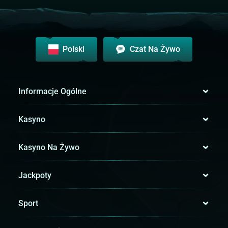
Polski
Czat Na Żywo
Informacje Ogólne
Kasyno
Kasyno Na Żywo
Jackpoty
Sport