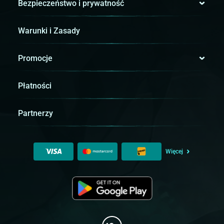
Bezpieczeństwo i prywatność
Warunki i Zasady
Promocje
Płatności
Partnerzy
Więcej