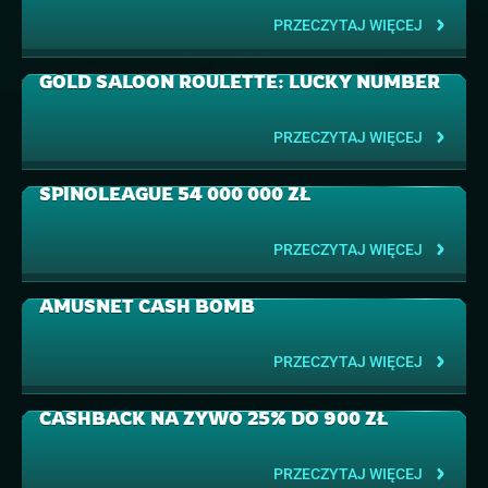
PRZECZYTAJ WIĘCEJ
GOLD SALOON ROULETTE: LUCKY NUMBER
KASYNO
PRZECZYTAJ WIĘCEJ
SPINOLEAGUE 54 000 000 ZŁ
KASYNO
PRZECZYTAJ WIĘCEJ
AMUSNET CASH BOMB
KASYNO
PRZECZYTAJ WIĘCEJ
CASHBACK NA ŻYWO 25% DO 900 ZŁ
KASYNO
PRZECZYTAJ WIĘCEJ