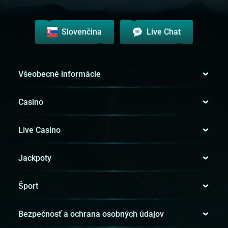
pokročili a teraz sú plne animované s výraznými tematickými melódiami.
Bez ďalšieho otáľania sa teda ponorme do hry. Zatraste vedrom mincí a
vyslovte želanie šťastnému škriatkovi. Je čas na hracie sloty casína Playio!
Slovenčina
Live Chat
Raj slotov v Playio
Playio je miesto, kde sa to všetko deje. Tu máme casino sloty na každom
kroku, sloty pre tých, ktorí chcú klasický zážitok, ideálny na to, aby ste sa
neponáhľali - a moderné sloty pre tých, ktorí chcú hrať rýchlo a uvoľnene.
Vyberte si ktorékoľvek ročné obdobie, pretože my ho máme pokryté. Keď sa
Všeobecné informácie
blížia Vianoce, chcete vidieť sloty na snehu. A keď príde Halloween, budete
sa chcieť uistiť, že si zahráte tieto sloty so všetkými svetlami.
Ak ešte stále pochybujete, pozrite sa na fantastické ponuky, ktoré si môžete
Casino
uplatniť. Získajte bonusy, roztočenia zadarmo a bonusové peniaze. Hrajte
casino sloty exkluzívne pre Playio VIP a zúčastnite sa turnajov, aby ste
vyhrali jackpoty a posunuli svoj VIP status na vyššiu úroveň. Snívate o
Live Casino
casino slote - a Playio vám ho splní!
Témy casino slotov v Playio
Jackpoty
Pri takom množstve slotov môže byť ťažké si vybrať - preto si nájdite čas
alebo skúste vyhľadávací panel a prejdite na slot s perfektnou témou.
Hrajte sloty, ktoré vám vyhovujú, alebo si vyberte čerstvý slot a zahrajte si
Šport
demo zadarmo, než sa k nemu odhodláte.
Tu je malá ukážka vzrušujúcich casino slotov v Playio:
Bezpečnosť a ochrana osobných údajov
Elegantné sloty - je to síce online slot automat, ale pokiaľ ide o