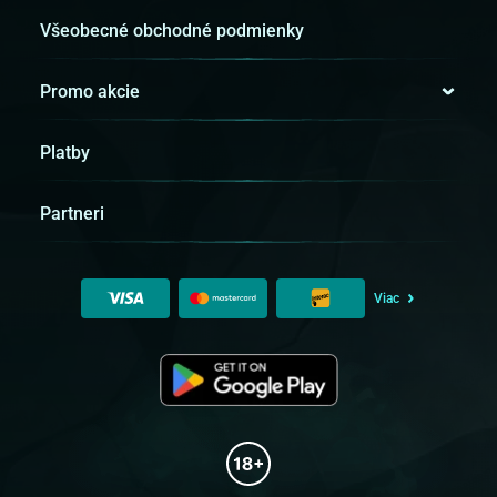
animácie, dobrého môže byť priveľa. Vezmite si klasický slot s
tradičnými a realistickými valcami. Ide o sloty založené na štýlových
Všeobecné obchodné podmienky
výplatných symboloch, ktoré by ste dostali na starodávnom stroji.
Sloty s viacerými výhernými líniami - Pri hraní na stroji s viacerými
výhernými líniami nechajte sloty pracovať za vás. A získajte väčšie výhry
Promo akcie
a dokonca aj jackpoty, ak trafíte všetky výherné línie.
Kumulatívne sloty - Progresívne sloty budú pre fanúšikov slotov
známym doplnkom. Čím viackrát progresívny automat nevyhráte, tým
vyššie sú jackpoty. Jediný spin môže byť dostatočnou akciou na to, aby
Platby
vám do vedra spadla obrovská časť prize poolu.
Dynamické sloty - Nie je to všetko o výhre, ale pomáha to. Animované
sloty sa stali populárnejšími, pretože technológia umožnila
Partneri
interaktívnejšiu grafiku. Pri hraní slotov si môžete užívať animácie na
pozadí a pri výhre výherných línií sa zabávať na plnohodnotných
animovaných slotoch.
Stávky na sloty môžete využiť aj ako stratégiu - prepracovať sa cez turnaje
o ceny a do VIP statusu. VIP získajú prístup k mnohým výhodám vrátane
Viac
súkromných manažérov pre VIP na vysokej úrovni.
Bonusové spiny a ponuky s Playio slotmi
Čo by to bolo za casíno, keby neponúklo hráčom niečo späť? Keď hráte v
Playio, môžete očakávať niekoľko nástrojov a ponúk, ktoré vám spríjemnia
a spríjemnia váš pobyt.
Navštívte stránku s promo akciami a zistite, ako si môžete uplatniť nárok:
Free spiny