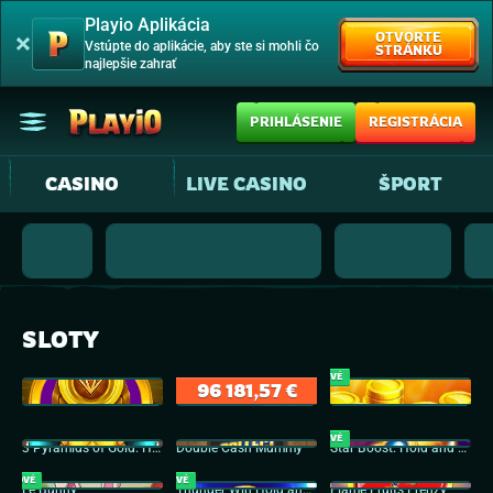
Playio Aplikácia
OTVORTE
Vstúpte do aplikácie, aby ste si mohli čo
STRÁNKU
najlepšie zahrať
PRIHLÁSENIE
REGISTRÁCIA
CASINO
LIVE CASINO
ŠPORT
POSKYTOVATELIA
TOP
SLOTY
NOVÉ
Super Grand Link Express: Hold & Win
Shining Crown
Hot Fortune Hold and Win
96 181,57 €
NOVÉ
3 Pyramids of Gold: Hold & Win
Double Cash Mummy
Star Boost: Hold and Win
NOVÉ
NOVÉ
Le Bunny
Thunder Win Hold and Win
Flame Fruits Frenzy