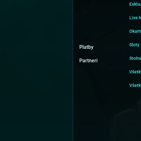
Exklu
Live 
Okamž
Sloty
Platby
Stoln
Partneri
Všetk
Všetk