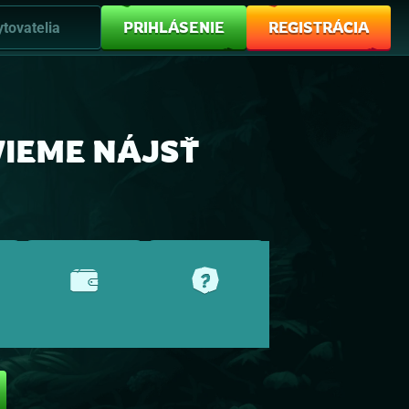
PRIHLÁSENIE
REGISTRÁCIA
ytovatelia
VIEME NÁJSŤ
POKLADŇA
CENTRUM POMOCI