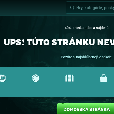
Hry, kategórie, posk
404 stránka nebola nájdená
UPS! TÚTO STRÁNKU NE
Pozrite si najobľúbenejšie sekcie.
SINO
ŠPORT
PROMO AKCIE
OBCHOD
DOMOVSKÁ STRÁNKA