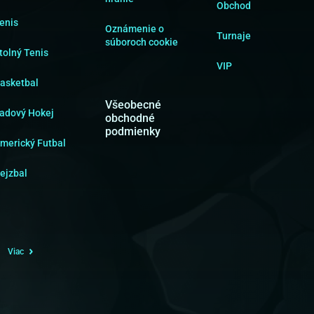
Obchod
enis
Oznámenie o
Turnaje
súboroch cookie
tolný Tenis
VIP
asketbal
Všeobecné
adový Hokej
obchodné
podmienky
merický Futbal
ejzbal
Viac