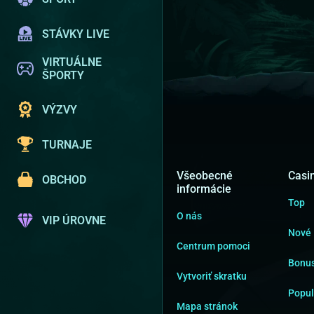
STÁVKY LIVE
VIRTUÁLNE
ŠPORTY
VÝZVY
TURNAJE
Všeobecné
Casi
OBCHOD
informácie
Top
O nás
VIP ÚROVNE
Nové
Centrum pomoci
Bonus
Vytvoriť skratku
Popul
Mapa stránok