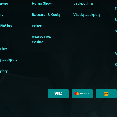
zívne
Herné Show
Jackpot hra
T
hry
Baccarat & Kocky
Všetky Jackpoty
S
ité hry
Poker
B
Všetky Live
Casino
Ľ
é hry
A
y Jackpoty
B
y hry